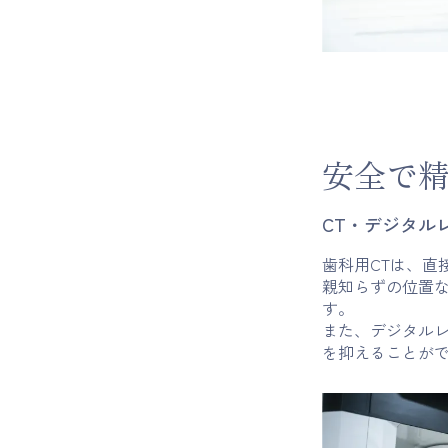
安全で
CT・デジタル
歯科用CTは、直
親知らずの位置
す。
また、デジタルレ
を抑えることが