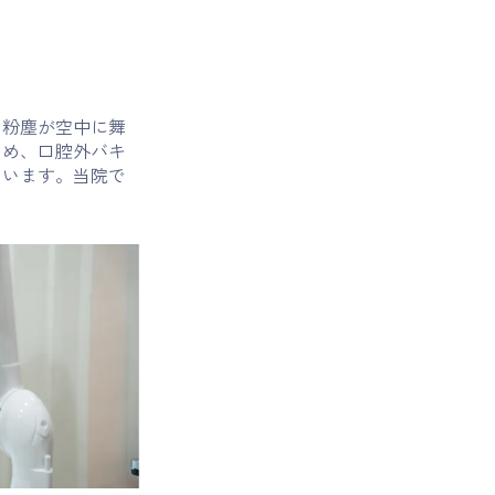
い粉塵が空中に舞
ため、口腔外バキ
ています。当院で