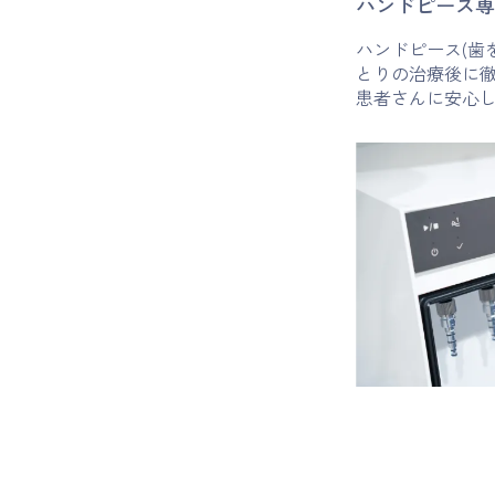
ハンドピース専
ハンドピース(歯
とりの治療後に
患者さんに安心