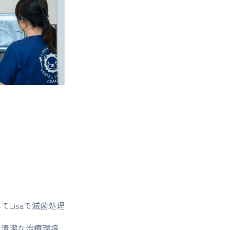
Lisaで滅菌処理
、清潔な治療環境