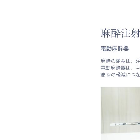
麻酔注
電動麻酔器
麻酔の痛みは、
電動麻酔器は、
痛みの軽減につ