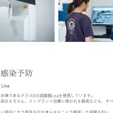
た感染予防
isa
水準であるクラスBの滅菌器Lisaを使用しています。
具はもちろん、インプラント治療に使われる器具なども、すべて
かい部分にまで蒸気を行き渡らせることで徹底した滅菌を行い