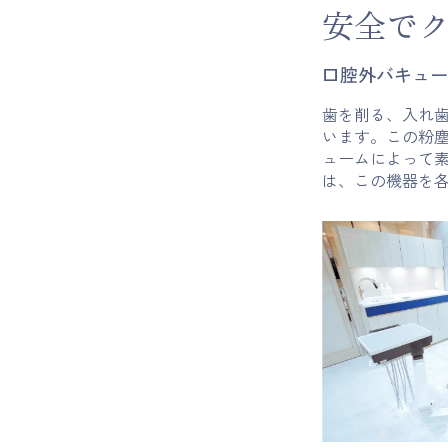
安全で
口腔外バキュー
歯を削る、入れ
います。この粉
ュームによって
は、この機器を