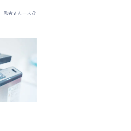
、患者さん一人ひ