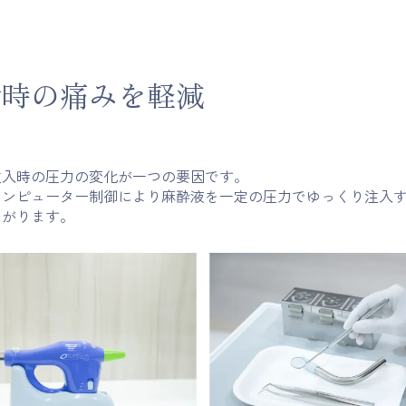
射時の痛みを軽減
注入時の圧力の変化が一つの要因です。
コンピューター制御により麻酔液を一定の圧力でゆっくり注入
ながります。