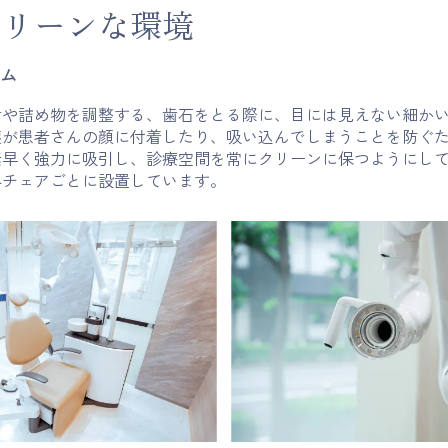
クリーンな環境
ム
歯や詰め物を調整する、歯石をとる際に、目には見えない細か
塵が患者さんの顔に付着したり、吸い込んでしまうことを防ぐ
素早く強力に吸引し、診療空間を常にクリーンに保つようにし
各チェアごとに設置しています。