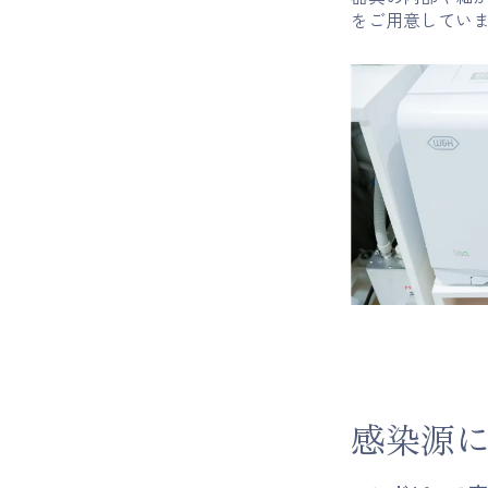
をご用意してい
感染源