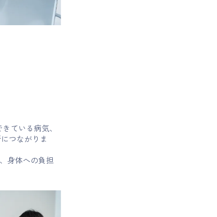
できている病気、
断につながりま
く、身体への負担