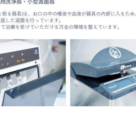
用洗浄器・小型滅菌器
を削る器具)は、お口の中の唾液や血液が器具の内部に入るため
徹底した滅菌を行っています。
して治療を受けていただける万全の環境を整えています。