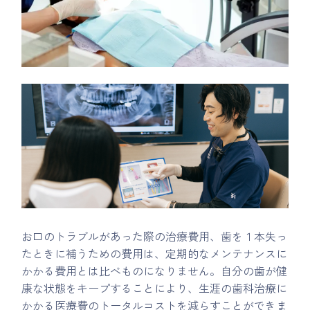
お口のトラブルがあった際の治療費用、歯を１本失っ
たときに補うための費用は、定期的なメンテナンスに
かかる費用とは比べものになりません。自分の歯が健
康な状態をキープすることにより、生涯の歯科治療に
かかる医療費のトータルコストを減らすことができま