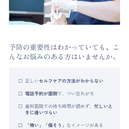
予防の重要性はわかっていても、こ
んなお悩みのある方はいませんか。
正しい
セルフケアの方法がわからない
電話予約が面倒
で、つい忘れがち
歯科医院での待ち時間が読めず、
忙しいと
きに通いづらい
「怖い」「痛そう」
なイメージがある