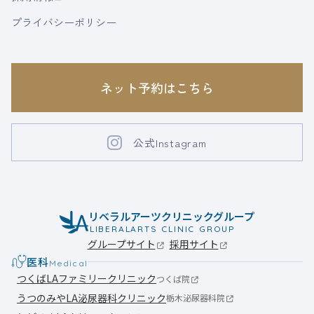
プライバシーポリシー
ネット予約はこちら
公式Instagram
リベラルアーツクリニックグループ
LIBERALARTS CLINIC GROUP
グループサイト
採用サイト
医科
Medical
つくばLAファミリークリニック
つくば院
うつのみやLA泌尿器科クリニック
栃木泌尿器科院