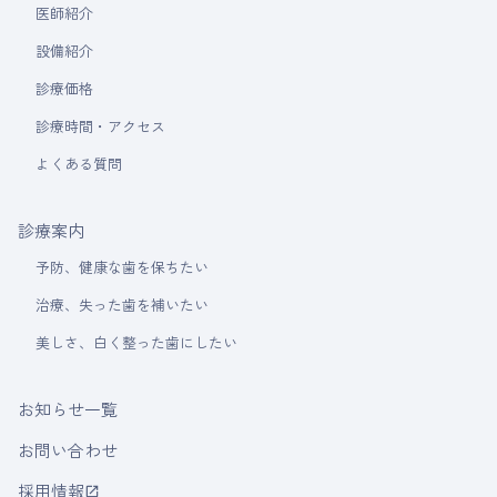
医師紹介
設備紹介
診療価格
診療時間・アクセス
よくある質問
診療案内
予防、健康な歯を保ちたい
治療、失った歯を補いたい
美しさ、白く整った歯にしたい
お知らせ一覧
お問い合わせ
採用情報
launch