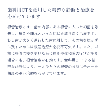
歯科用CTを活用した精密な診断と治療を
心がけています
根管治療とは、歯の内部にある根管に入った細菌を除
去し、痛みや腫れといった症状を取り除く治療です。
むし歯が大きく進行した歯に対して、その歯を抜かず
に残すためには根管治療が必要不可欠です。また、以
前に根管治療を受けた歯に痛みや違和感の症状が出る
場合にも、根管治療が有効です。歯科用CTによる精
密な診断により、一人ひとりの根管の状態に合わせた
精度の高い治療を心がけています。