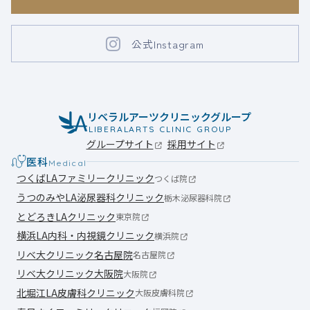
公式Instagram
リベラルアーツクリニックグループ
LIBERALARTS CLINIC GROUP
グループサイト
採用サイト
医科
Medical
つくばLAファミリークリニック
つくば院
うつのみやLA泌尿器科クリニック
栃木泌尿器科院
とどろきLAクリニック
東京院
横浜LA内科・内視鏡クリニック
横浜院
リベ大クリニック名古屋院
名古屋院
リベ大クリニック大阪院
大阪院
北堀江LA皮膚科クリニック
大阪皮膚科院