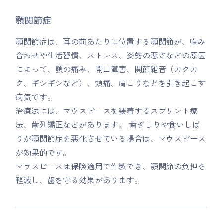
顎関節症
顎関節症は、耳の前あたりに位置する顎関節が、噛み
合わせや生活習慣、ストレス、姿勢の悪さなどの原因
によって、顎の痛み、開口障害、関節雑音（カクカ
ク、ギシギシなど）、頭痛、肩こりなどを引き起こす
病気です。
治療法には、マウスピースを装着するスプリント療
法、歯列矯正などがあります。 歯ぎしりや食いしば
りが顎関節症を悪化させている場合は、マウスピース
が効果的です。
マウスピースは保険適用で作製でき、顎関節の負担を
軽減し、歯を守る効果があります。