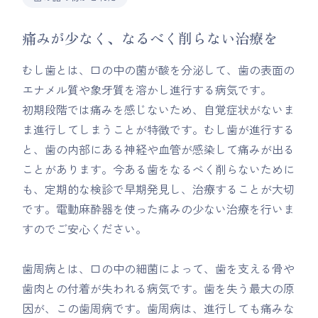
痛みが少なく、なるべく削らない治療を
むし歯とは、口の中の菌が酸を分泌して、歯の表面の
エナメル質や象牙質を溶かし進行する病気です。
初期段階では痛みを感じないため、自覚症状がないま
ま進行してしまうことが特徴です。むし歯が進行する
と、歯の内部にある神経や血管が感染して痛みが出る
ことがあります。今ある歯をなるべく削らないために
も、定期的な検診で早期発見し、治療することが大切
です。電動麻酔器を使った痛みの少ない治療を行いま
すのでご安心ください。
歯周病とは、口の中の細菌によって、歯を支える骨や
歯肉との付着が失われる病気です。歯を失う最大の原
因が、この歯周病です。歯周病は、進行しても痛みな