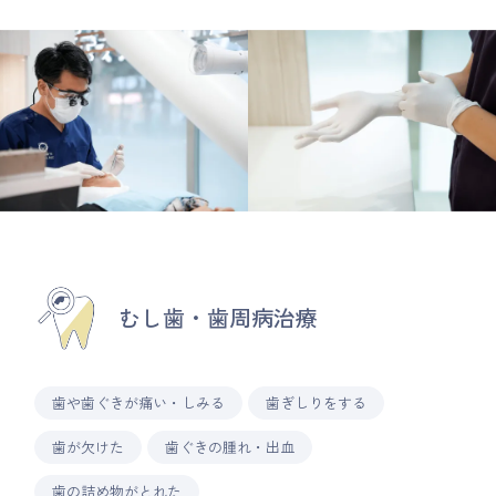
むし歯・歯周病治療
歯や歯ぐきが痛い・しみる
歯ぎしりをする
歯が欠けた
歯ぐきの腫れ・出血
歯の詰め物がとれた